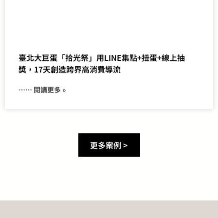
臺北大巨蛋「拾光祭」用LINE集點+扭蛋+線上抽
獎，17天創造跨界高消費導流
⋯⋯ 閱讀更多 »
更多案例 >