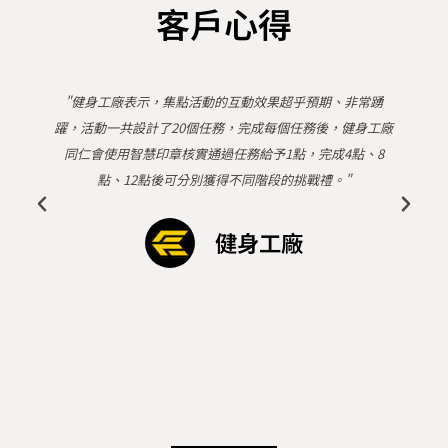
客戶心得
“丸亀製麺表示，Echoss會員集點系統上線後2個月內，累
廠
計每日集點人次已達6.7萬人，集點人數達4.7萬人，達成
235%的目標集點人數。另外LINE好友人數也在短短2個月
內，從21萬人成長到32萬人，每日成長人數皆超過1000人以
上。”
丸亀製麺