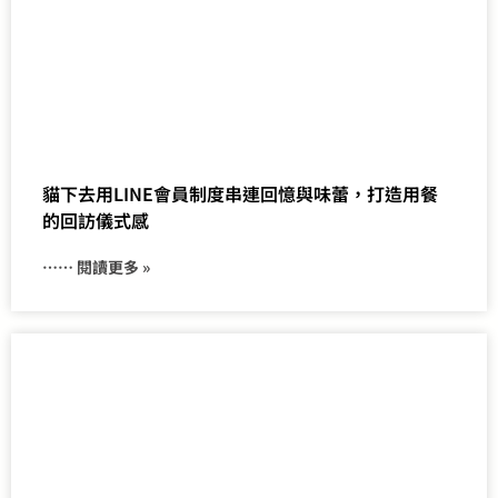
貓下去用LINE會員制度串連回憶與味蕾，打造用餐
的回訪儀式感
⋯⋯ 閱讀更多 »