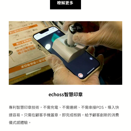
暸解更多
echoss智慧印章
專利智慧印章技術，不需充電、不需連網、不需串接POS，導入快
速容易。只需在顧客手機蓋章，即完成核銷，給予顧客創新的消費
儀式感體驗。