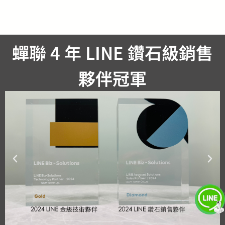
蟬聯 4 年 LINE 鑽石級銷售
夥伴冠軍