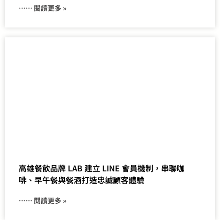
⋯⋯ 閱讀更多 »
高雄餐飲品牌 LAB 建立 LINE 會員機制，串聯咖
啡、早午餐與餐酒打造忠誠顧客體驗
⋯⋯ 閱讀更多 »