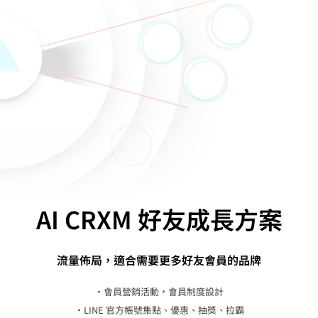
AI CRXM 好友成長方案
流量佈局，適合需要更多好友會員的品牌
・會員營銷活動，會員制度設計
・LINE 官方帳號集點、優惠、抽獎、拉霸