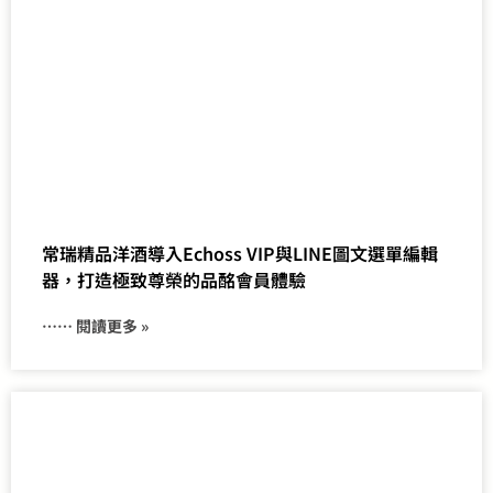
常瑞精品洋酒導入Echoss VIP與LINE圖文選單編輯
器，打造極致尊榮的品酩會員體驗
⋯⋯ 閱讀更多 »