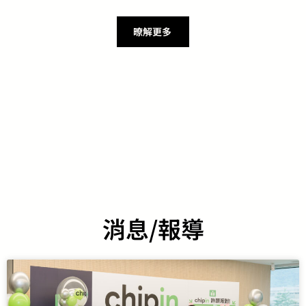
暸解更多
消息/報導