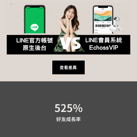
查看差異
525
%
好友成長率