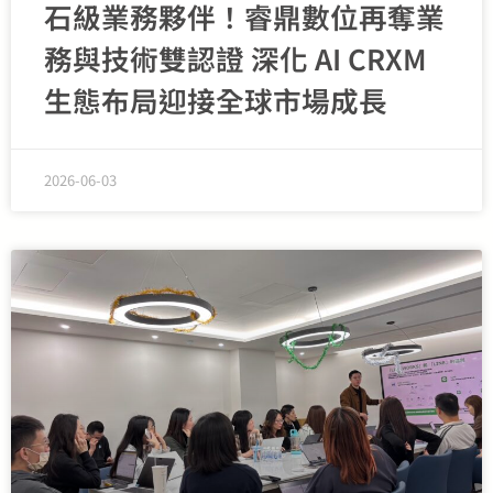
石級業務夥伴！睿鼎數位再奪業
務與技術雙認證 深化 AI CRXM
生態布局迎接全球市場成長
2026-06-03