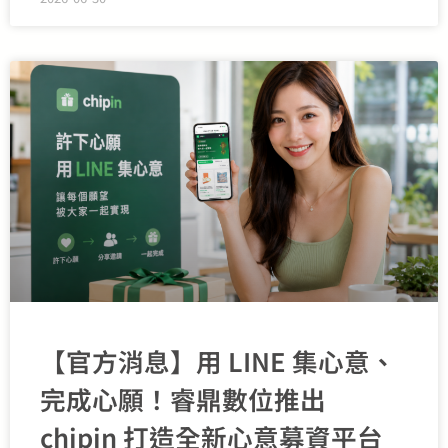
【官方消息】用 LINE 集心意、
完成心願！睿鼎數位推出
chipin 打造全新心意募資平台