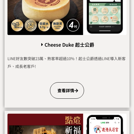
Cheese Duke 起士公爵
LINE好友數突破23萬、熟客率超過10%！起士公爵透過LINE導入新客
戶、成長老客戶!
查看詳情