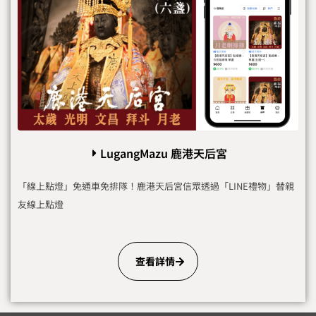
LugangMazu 鹿港天后宮
「線上點燈」免通車免排隊！鹿港天后宮信眾透過「LINE禮物」替親
友線上點燈
查看詳情