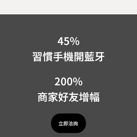
45
%
習慣⼿機開藍牙
200
%
商家好友增幅​
立即洽詢