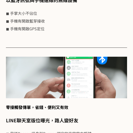
◼ 手掌大小不佔位
◼ 手機有開啟藍芽接收
◼ 手機有開啟GPS定位
零接觸發傳單，省錢、便利又有效
LINE聊天室版位曝光，路人變好友