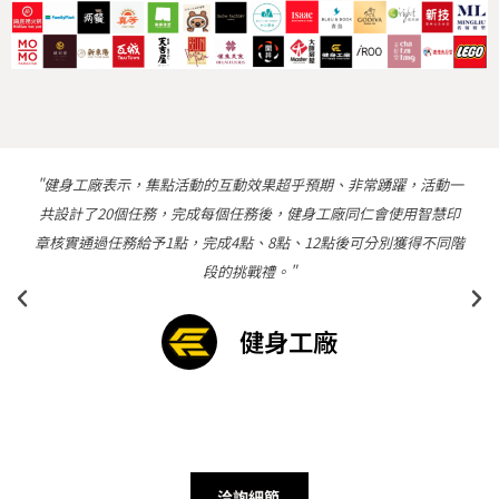
"健身工廠表示，集點活動的互動效果超乎預期、非常踴躍，活動一
共設計了20個任務，完成每個任務後，健身工廠同仁會使用智慧印
章核實通過任務給予1點，完成4點、8點、12點後可分別獲得不同階
段的挑戰禮。"
健身工廠
洽詢細節