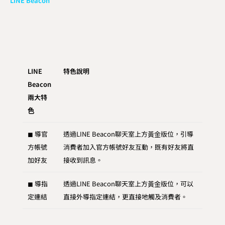
LINE Beacon
LINE
特色說明
Beacon
兩⼤特
⾊
◼ 導官
透過LINE Beacon聊天室上⽅⿈⾦版位，引導
⽅帳號
消費者加入官⽅帳號好友互動，既有好友將直
加好友
接收到訊息。
◼ 導指
透過LINE Beacon聊天室上⽅⿈⾦版位，可以
定連結
直接外導指定連結，更直接地觸及消費者。