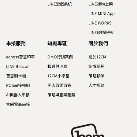
LINE遊戲系統
LINE禮物上架
LINE MINI App
LINE WORKS
LINE經銷服務
串接服務
知識專區​
關於我們​
echoss智慧印章
OMO行銷案例
關於12CM
LINE Beacon
報導與消息
創辦歷程
智慧刷卡機
12CM小學堂
策略夥伴
POS串接模組
開店百問百答
人才招募
AI機器人串接
策略與產業趨勢
官網電商串接