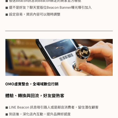
◼ 發送Beacon訊息到Beacon綁定的商家官方帳號
◼ 還不是好友？聊天室版位Beacon Banner曝光導引加入
◼ 設定容易，資訊內容可以隨時調整
OMO虛實整合，全場域數位行銷
體驗、轉換與回流，好友變熟客
◼ LINE Beacon 訊息吸引路人或是鄰店消費者，留住潛在顧客
◼ 到店後，深化店內互動，提升品牌好感度