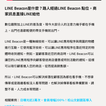
LINE Beacon是什麼？路人經過LINE Beacon 點位，商
家訊息直接LINE給他
數位趨勢加上LINE的普及度，現今大部分人的注意力幾乎都在手機
上，出門也喜歡輕便的帶支手機就出門。
LINE Beacon是一種無線技術，可以讓LINE應用程序與周圍的物體
進行互動。它使用藍牙技術，可以讓LINE應用程序在靠近特定的物
體時收到通知。例如，當顧客靠近您的商店時，LINE Beacon可以
讓您的LINE應用程序向顧客發送商店優惠或特別活動的通知。這樣
可以吸引顧客進入您的商店，從而提高銷售額。
所以，LINE Beacon可以解決掉潛在顧客因為都在看手機、不想拿
傳單或是路邊看板沒人看等問題，也解決掉傳單看板準備繁瑣、調
整不易、人力成本等問題。
相關案例：
日曝光近2萬次，會員增幅200%！松山文創園區導入