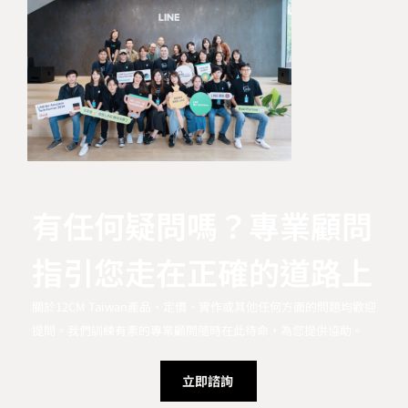
有任何疑問嗎？專業顧問
指引您走在正確的道路上
關於12CM Taiwan產品、定價、實作或其他任何方面的問題均歡迎
提問。我們訓練有素的專業顧問隨時在此待命，為您提供協助。
立即諮詢