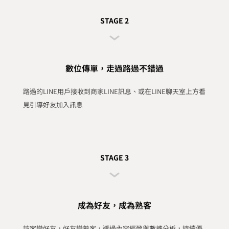
STAGE 2
數位傳單，走過路過不錯過
路過的LINE用戶接收到商家LINE訊息、或在LINE聊天室上方看
見引導好友加入訊息
STAGE 3
成為好友，成為熟客
訪客變好友，好友變熟客，透過內容經營與數據分析，持續優