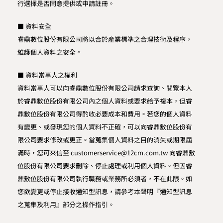
行選擇是否同意提供或申請註冊。
■ 資料安全
睿鼎數位股份有限公司將以合於產業標準之合理技術及程序，
維護個人資料之安全。
■ 資料當事人之權利
資料當事人可以向睿鼎數位股份有限公司請求查詢、閱覽本人
於睿鼎數位股份有限公司內之個人資料或要求給予複本，但睿
鼎數位股份有限公司得酌收必要成本和費用。若您的個人資料
有變更、或發現您的個人資料不正確，可以向睿鼎數位股份有
限公司要求修改或更正。當蒐集個人資料之目的消失或期限屆
滿時，您可來信至 customerservice@12cm.com.tw 向睿鼎數
位股份有限公司要求刪除、停止處理或利用個人資料。但因睿
鼎數位股份有限公司執行職務或業務所必須者，不在此限。如
您欲變更或停止接收通知型訊息，請參考本聲明『通知型訊息
之蒐集及利用』部分之操作指引。