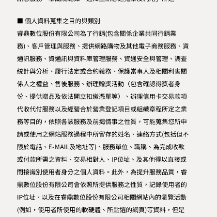
■ 個人資料蒐集之目的與類別
睿鼎數位股份有限公司為了行銷(包含關係企業共同行銷業
務)、客戶管理與服務、提供網路購物及其他電子商務服務、資
通訊服務、資通訊與資料庫管理服務、資通安全與管理、調查
統計與分析、履行法定或合約義務、保護當事人及相關利害關
係人之權益、售後服務、辦理贈獎活動（包含確認得獎者身
份、提供贈品及依法開立扣繳憑單等）、辦理信用卡交易款項
代收代付服務以及經營合於營業登記項目或組織章程所定之業
務等目的，依照各該服務及前揭情事之性質，可能蒐集您所申
請或使用之網站服務過程中所留存的姓名、連絡方式(包括但不
限於電話、E-MAIL及地址等)、服務單位、職稱、為完成收款
或付款所需之資料、交易相對人、IP位址、及其他得以直接或
間接識別使用者身分之個人資料。此外，為提升服務品質，睿
鼎數位股份有限公司會依照所提供服務之性質，記錄使用者的
IP位址、以及在睿鼎數位股份有限公司相關網站內的瀏覽活動
(例如，使用者所使用的軟硬體、所點選的網頁)等資料，但是