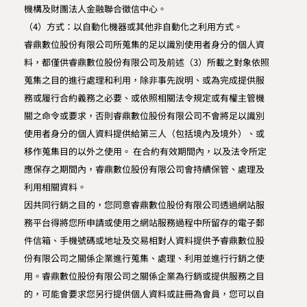
機構及財團法人金融聯合徵信中心。
（4）方式：以自動化機器或其他非自動化之利用方式。
睿鼎數位股份有限公司所蒐集的足以識別使用者身分的個人資
料，都僅供睿鼎數位股份有限公司及前述（3）所載之對象依照
蒐集之目的進行處理和利用，除非事先說明、或為完成提供服
務或履行合約義務之必要、或依照相關法令規定或有權主管機
關之命令或要求，否則睿鼎數位股份有限公司不會將足以識別
使用者身分的個人資料提供給第三人（包括境內及境外）、或
移作蒐集目的以外之使用。 在合約有效期間內，以及法令所定
應保存之期間內，睿鼎數位股份有限公司會持續保管、處理及
利用相關資料。
因共同行銷之目的，您同意睿鼎數位股份有限公司透過網站服
務平台得將您所申請或使用之網站服務過程中所留存的電子郵
件信箱、手機號碼或地址及交易相對人資料提供予睿鼎數位股
份有限公司之關係企業進行蒐集、處理、利用並進行行銷之使
用。睿鼎數位股份有限公司之關係企業為行銷或提供服務之目
的，可能會要求您另行提供個人資料或註冊為會員，您可以自