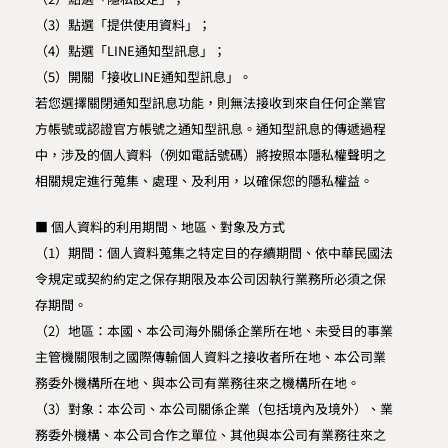
（3）點選「提供使用資料」；
（4）點選「LINE通知型訊息」；
（5）開關「接收LINE通知型訊息」。
若您選擇關閉通知型訊息功能，則無法接收到來自任何企業官
方帳號或認證官方帳號之通知型訊息。通知型訊息的傳遞過程
中，涉及的個人資料（例如電話號碼）將按照本隱私權聲明之
相關規定進行蒐集、處理、及利用，以確保您的隱私權益。
■ 個人資料的利用期間、地區、對象及方式
（1）期間：個人資料蒐集之特定目的存續期間、依中華民國法
令規定或契約約定之保存期限及本公司因執行業務所必須之保
存期間。
（2）地區：本國、本公司海外關係企業所在地、未受目的事業
主管機關限制之國際傳輸個人資料之接收者所在地、本公司業
務委外機構所在地、與本公司有業務往來之機構所在地。
（3）對象：本公司、本公司關係企業（包括境內及境外）、業
務委外機構、本公司合作之單位、其他與本公司有業務往來之