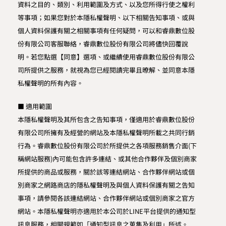
資料之目的、類別、利用範圍及方式、以及您所得行使之權利
等事項；如果您對於本隱私權聲明、以下相關告知事項、或與
個人資料保護有關之相關事項有任何疑問，可以和睿鼎數位股
份有限公司客服聯絡，睿鼎數位股份有限公司將儘快回覆說
明。若您點選【同意】選項、或繼續使用睿鼎數位股份有限公
司所提供之服務，就視為您已經閱讀完畢且暸解、並同意本隱
私權聲明的所有內容。
■ 適用範圍
本隱私權聲明及其所包含之告知事項，僅適用於睿鼎數位股份
有限公司所擁有及經營的網站及本隱私權聲明所載之共同行銷
行為。睿鼎數位股份有限公司於所提供之各項服務銷售介面(下
稱網站服務)內可能包含許多連結、或其他合作夥伴及個別商家
所提供的商品或服務，關於該等連結網站、合作夥伴網站或個
別商家之網路商店的隱私權聲明及與個人資料保護有關之告知
事項，請參閱各該連結網站、合作夥伴網站或個別商家之官方
網站。本隱私權聲明亦適用於本公司於LINE平台提供的通知型
訊息服務，相關規範如「通知型訊息之蒐集及利用」所述。