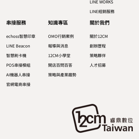
LINE WORKS
LINE經銷服務
串接服務
知識專區​
關於我們​
echoss智慧印章
OMO行銷案例
關於12CM
LINE Beacon
報導與消息
創辦歷程
智慧刷卡機
12CM小學堂
策略夥伴
POS串接模組
開店百問百答
人才招募
AI機器人串接
策略與產業趨勢
官網電商串接