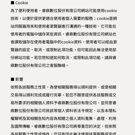
■ Cookie
為了便利使用者，睿鼎數位股份有限公司網站可能使用cookie
技術，以便於提供更適合使用者個人需要的服務；cookie是網
站伺服器用來和使用者瀏覽器進行溝通的一種技術，它可能在
使用者的電腦中儲存某些資訊，睿鼎數位股份有限公司網站也
會讀取儲存在使用者電腦中的cookie資料。使用者可以經由瀏
覽器的設定，取消、或限制此項功能，但可能因此無法使用部
份網站功能。若您想知道如何取消、或限制此項功能，請與睿
鼎數位股份有限公司之客服聯絡。
■ 影響
依照各該服務之性質，為使相關服務得以順利提供、或使相關
交易得以順利完成或履行完畢，若您不願意提供各該服務或交
易所要求的相關個人資料予睿鼎數位股份有限公司，並同意睿
鼎數位股份有限公司就該等個人資料依法令規定、以及本隱私
權聲明及其相關告知內容為相關之個人資料蒐集、處理、利用
及國際傳輸，睿鼎數位股份有限公司將尊重您的決定，但依照
各該服務之性質或條件，您可能因此無法使用該等服務或完成