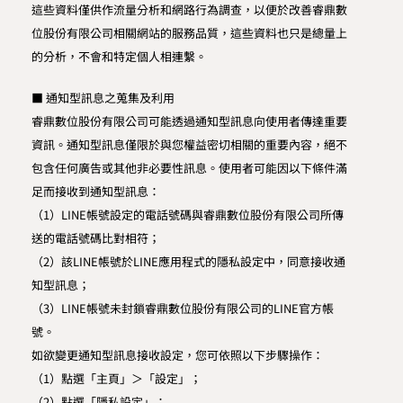
這些資料僅供作流量分析和網路行為調查，以便於改善睿鼎數
位股份有限公司相關網站的服務品質，這些資料也只是總量上
的分析，不會和特定個人相連繫。
■ 通知型訊息之蒐集及利用
睿鼎數位股份有限公司可能透過通知型訊息向使用者傳達重要
資訊。通知型訊息僅限於與您權益密切相關的重要內容，絕不
包含任何廣告或其他非必要性訊息。使用者可能因以下條件滿
足而接收到通知型訊息：
（1）LINE帳號設定的電話號碼與睿鼎數位股份有限公司所傳
送的電話號碼比對相符；
（2）該LINE帳號於LINE應用程式的隱私設定中，同意接收通
知型訊息；
（3）LINE帳號未封鎖睿鼎數位股份有限公司的LINE官方帳
號。
如欲變更通知型訊息接收設定，您可依照以下步驟操作：
（1）點選「主頁」＞「設定」；
（2）點選「隱私設定」；