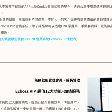
不習慣下載新的APP以及Cookie日漸式微的現今，透過台灣使用滲透率最高L
器。
NE本身的侷限，無法針對不同產業、不同大小的客戶做更有商業價值的會員管理
choss VIP 會員系統，除了讓品牌可以透過LINE掌握第一手顧客資料，更
期關係。
官方帳號原生後台 vs LINE會員系統Echoss VIP 比較表
）
無痛就能管理會員，成長營收
Echoss VIP 超值12大功能+加值服務
LINE 會員的12大重點功能，提高行銷與營運效率，降低成本。
協助品牌進一步刻畫獨一無二的專屬 LINE 會員中心。