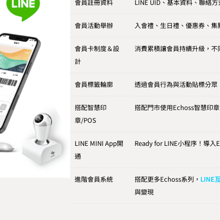
會員註冊資料
LINE UID、基本資料、聯
會員活動舉辦
入會禮、生日禮、優惠券、集點
會員卡制度＆設
消費累積讓會員持續升級，不
計
會員標籤輪廓
透過會員行為與活動貼標分眾
搭配智慧印
搭配門市使用Echoss智慧印
章/POS
LINE MINI App開
Ready for LINE小程序！導入
通
進階會員系統
搭配更多Echoss系列，
LIN
與變現