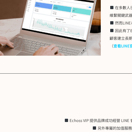
在多數人已
維繫關鍵武
然而LI
因此有了E
顧客建立長
（
查看LINE
Echoss VIP 提供品牌成功經營 
另外專屬的加值服務，