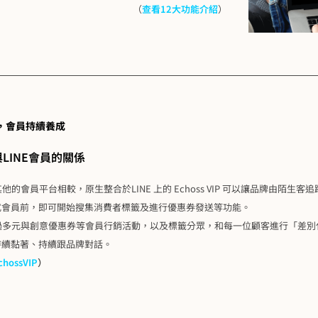
（
查看12大功能介紹
）
，會員持續養成
LINE會員的關係​
其他的會員平台相較，原生整合於LINE 上的 Echoss VIP 可以讓品牌由陌
式會員前，即可開始搜集消費者標籤及進行優惠券發送等功能。
透過多元與創意優惠券等會員行銷活動，以及標籤分眾，和每一位顧客進行「差
持續黏著、持續跟品牌對話。
ossVIP
）