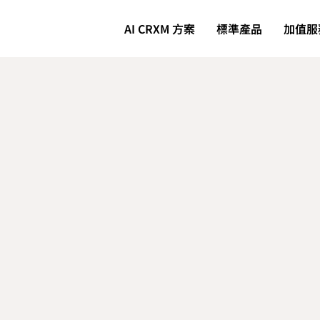
AI CRXM 方案
標準產品
加值服