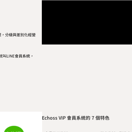
經營管理，分級與差別化經營
就叫LINE會員系統，
Echoss VIP 會員系統的 7 個特色