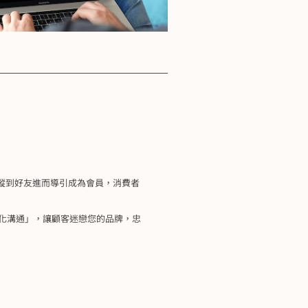
生客追蹤到好友進而導引成為會員，消費者
別化溝通」，讓顧客迷戀您的品牌，忠