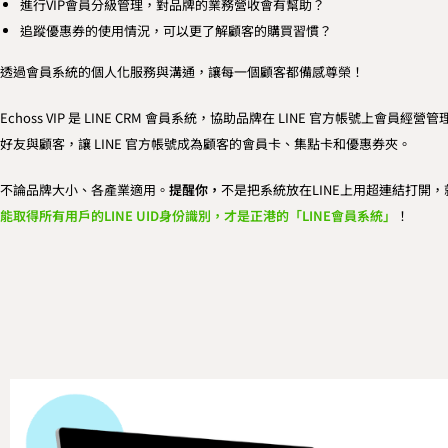
進行VIP會員分級管理，對品牌的業務營收會有幫助？
追蹤優惠券的使用情況，可以更了解顧客的購買習慣？
透過會員系統的個人化服務與溝通，讓每一個顧客都備感尊榮！
Echoss VIP 是 LINE CRM 會員系統，協助品牌在 LINE 官方帳號上會員
好友與顧客，讓 LINE 官方帳號成為顧客的會員卡、集點卡和優惠券夾。
不論
品牌
大小、各產業適用。
提醒你，
不是把系統放在LINE上用超連結打開，
能取得所有用戶的LINE UID身份識別，才是正港的「LINE會員系統」
！