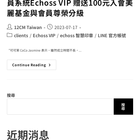
員系統Echoss VIP 贈送100元入會美
麗基金與會員尊榮分級
12CM Taiwan
2023-07-17
clients
/
Echoss VIP
/
echoss 智慧印章
/
LINE 官方帳號
“可可茉 CoCo Jasmine 表示，雖然成立時間不長，...
Continue Reading
搜尋
搜
尋
近期消息