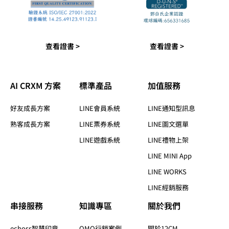
查看證書 >
查看證書 >
AI CRXM 方案
標準產品​
加值服務​
好友成長方案
LINE會員系統
LINE通知型訊息
熟客成長方案
LINE票券系統
LINE圖文選單
LINE遊戲系統
LINE禮物上架
LINE MINI App
LINE WORKS
LINE經銷服務
串接服務
知識專區​
關於我們​
echoss智慧印章
OMO行銷案例
關於12CM