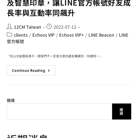
及智慧印章，讓LINE官方帳號好友成
長率與互動率同飆升
12CM Taiwan
2022-07-12
clients
/
Echoss VIP
/
Echoss VIP+
/
LINE Beacon
/
LINE
官方帳號
“松山文創園區表示，遊客們不⼀定會注意四處各種廣告，但通常⼀...
Continue Reading
搜尋
搜
尋