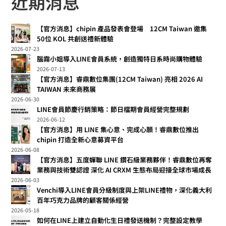
近期消息
【官方消息】chipin 產品發表會登場 12CM Taiwan 邀集
50位 KOL 共創送禮新體驗
2026-07-23
腦霧小姐導入LINE會員系統，創造獨特日系時尚購物體驗
2026-07-13
【官方消息】睿鼎數位集團(12CM Taiwan) 亮相 2026 AI
TAIWAN 未來商務展
2026-06-30
LINE會員節慶行銷策略：節日檔期會員經營完整規劃
2026-06-12
【官方消息】用 LINE 集心意、完成心願！睿鼎數位推出
chipin 打造全新心意募資平台
2026-06-08
【官方消息】五度蟬聯 LINE 鑽石級業務夥伴！睿鼎數位再奪
業務與技術雙認證 深化 AI CRXM 生態布局迎接全球市場成長
2026-06-03
Venchi導入LINE會員分級制度與上架LINE禮物，深化義大利
百年巧克力品牌的顧客關係經營
2026-05-18
如何在LINE上建立自動化生日禮發送機制？完整設定教學