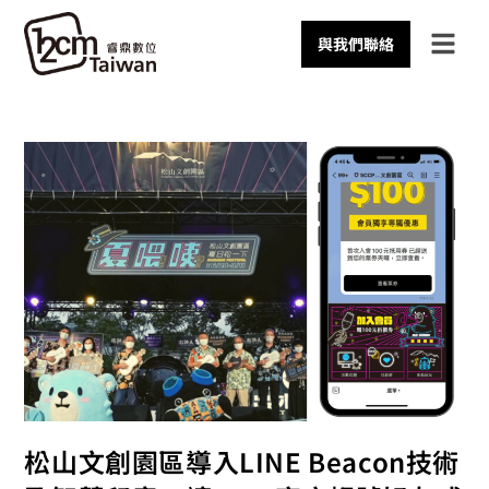
與我們聯絡
松山文創園區導入LINE Beacon技術