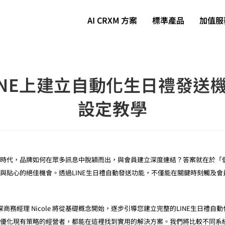
AI CRXM 方案
標準產品
加值服
INE上建立自動化生日禮發送
設定教學
時代，品牌如何在眾多訊息中脫穎而出，與會員建立深度連結？答案就在於「
與貼心的絕佳機會。透過LINE生日禮自動發送功能，不僅能在關鍵時刻觸及
數位 資深商務經理 Nicole 將從基礎概念開始，逐步引導您建立完整的LINE生日
優化現有策略的經營者，都能在這裡找到實用的解決方案。我們將比較不同系