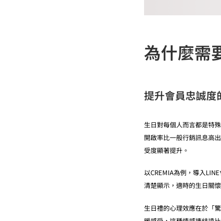
為什麼需要
提升會員忠誠度
生日對每個人而言都是特殊
開啟率比一般行銷訊息高出
受度顯著提升。
以CREMIA為例，導入L
清楚顯示，適時的生日關懷
生日禮的心理效應在於「驚
暖感受，這種情感連結遠比