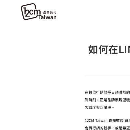
如何在L
在數位行銷競爭日趨激烈的
殊時刻，正是品牌展現溫暖
忠誠度與回購率。
12CM Taiwan 睿鼎
會員行銷的新手，或是希望