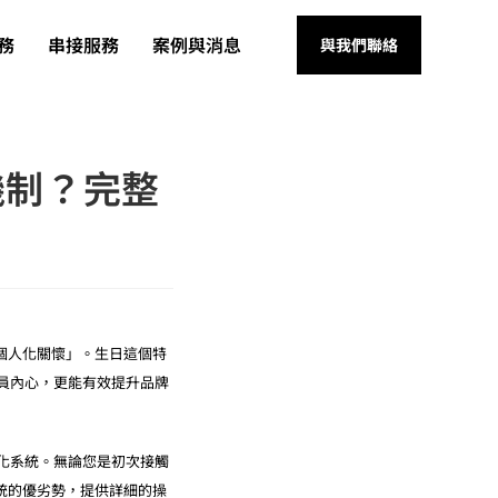
務
串接服務
案例與消息
與我們聯絡
機制？完整
個人化關懷」。生日這個特
會員內心，更能有效提升品牌
禮自動化系統。無論您是初次接觸
統的優劣勢，提供詳細的操