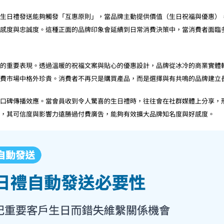
生日禮發送能夠觸發「互惠原則」，當品牌主動提供價值（生日祝福與優惠）
感度與忠誠度。這種正面的品牌印象會延續到日常消費決策中，當消費者面臨
的重要表現。透過溫暖的祝福文案與貼心的優惠設計，品牌從冰冷的商業實體
費市場中格外珍貴。消費者不再只是購買產品，而是選擇與有共鳴的品牌建立
口碑傳播效應。當會員收到令人驚喜的生日禮時，往往會在社群媒體上分享，
，其可信度與影響力遠勝過付費廣告，能夠有效擴大品牌知名度與好感度。