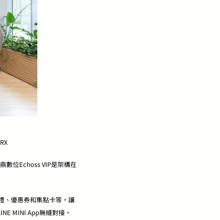
6RX
Echoss VIP是架構在
生日禮、優惠券和集點卡等，讓
MINI App無縫對接，