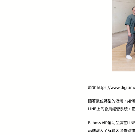
原文 https://www.digitim
隨著數位轉型的浪潮，如何有
LINE上的會員經營系統，
Echoss VIP幫助品
品牌深入了解顧客消費習慣。