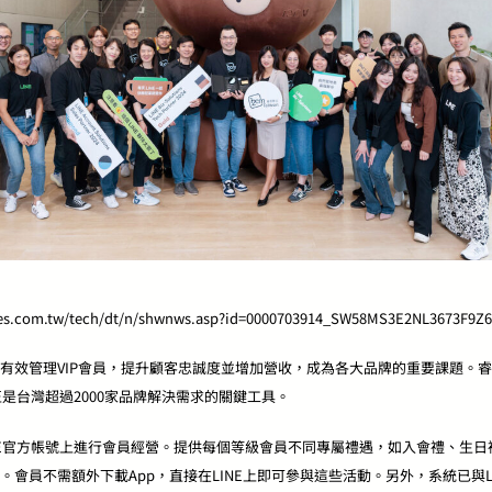
es.com.tw/tech/dt/n/shwnws.asp?id=0000703914_SW58MS3E2NL3673F9Z
效管理VIP會員，提升顧客忠誠度並增加營收，成為各大品牌的重要課題。睿鼎數位
正是台灣超過2000家品牌解決需求的關鍵工具。
牌在LINE官方帳號上進行會員經營。提供每個等級會員不同專屬禮遇，如入會禮、
會員不需額外下載App，直接在LINE上即可參與這些活動。另外，系統已與LINE 