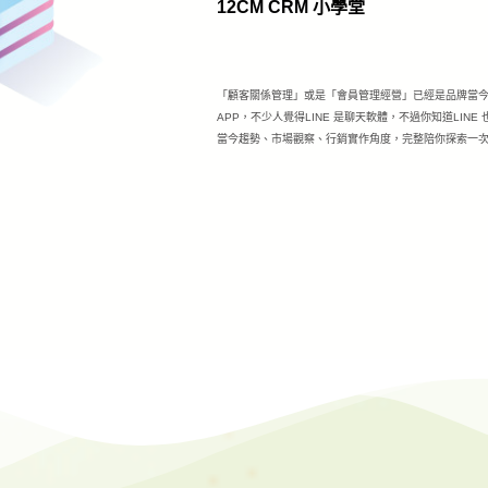
12CM CRM 小學堂
「顧客關係管理」或是「會員管理經營」已經是品牌當今獲
APP，不少人覺得LINE 是聊天軟體，不過你知道LINE
當今趨勢、市場觀察、行銷實作角度，完整陪你探索一