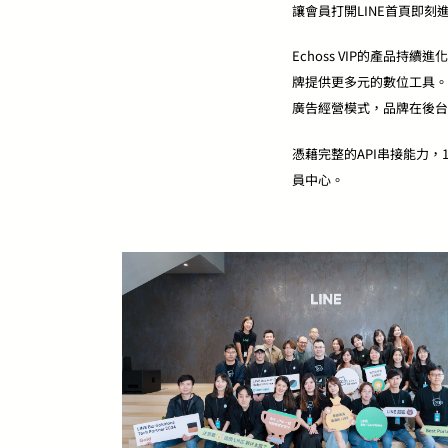
讓會員打開LINE首頁即刻
Echoss VIP的產品
牌提供更多元的數位工具。
廣告經營模式，品牌在後台
憑藉完整的API串接能力，
員中心。