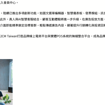
進入會員中心。
持續進化，陸續已推出多項創新功能，如圖文選單編輯器、智慧儀表板、發票模組、
此外，真人與AI智慧客服結合，顧客互動體驗將進一步升級。在廣告投放方面
介面即能精準鎖定目標客群，輕鬆傳遞廣告內容，顯著提升行銷轉化與投資回
12CM Taiwan打造品牌線上電商平台與實體POS系統的無縫整合平台，成為
有任何疑問嗎？專業顧問指引您走在正確的道
關於12CM Taiwan產品、定價、實作或其他任何方面
業顧問隨時在此待命，為您提供協助。