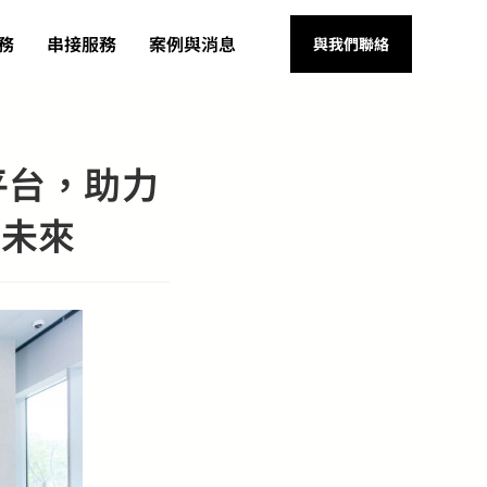
務
串接服務
案例與消息
與我們聯絡
P平台，助力
位未來