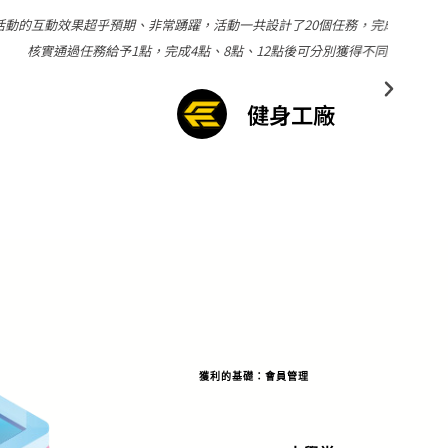
計了20個任務，完成每個任務後，健身工廠同仁會使用智慧印章
“丸
2點後可分別獲得不同階段的挑戰禮。"
身工廠
獲利的基礎：會員管理