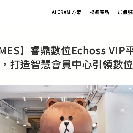
AI CRXM 方案
標準產品
加值服
TIMES】睿鼎數位Echoss VI
，打造智慧會員中心引領數