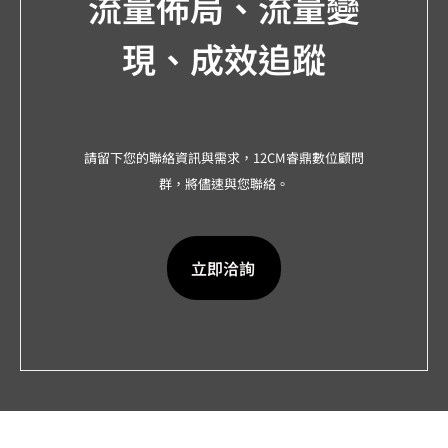
流量佈局、流量變
現、成效追蹤
請留下您的聯絡資訊與需求，12CM睿鼎數位顧問
群，將儘速與您聯絡。
立即洽詢