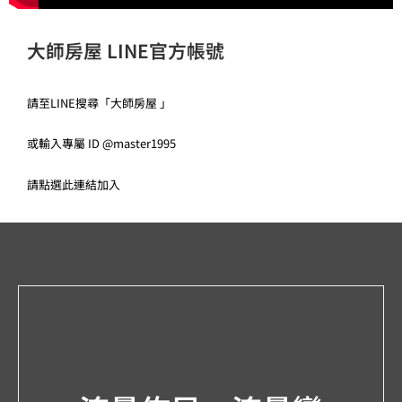
大師房屋 LINE官方帳號
請至LINE搜尋「大師房屋 」
或輸入專屬 ID @master1995
請點選
此連結
加入