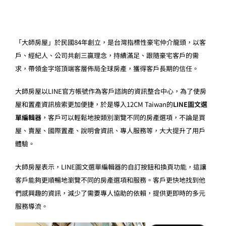
「大師房屋」於民國84年創立，是台灣指標性豪宅仲介龍頭，以客
戶、經紀人、公司共創三贏理念，持續滿足、跟隨豪宅客戶的需
求，帶領金字塔頂端客層佈局全球房產，獲得客戶長期的信任。
大師房屋以LINE官方帳號作為客戶諮詢的資訊整合中心，為了使房
屋和置產資訊檢索更加便捷，於是導入12CM Taiwan的
LINE圖文選
單編輯器
，客戶可以輕鬆地按類別瀏覽不同的房產選項，不論是買
屋、賣屋、國際置產、說明會資訊、專人服務等，大大提升了用戶
體驗。
大師房屋表示，LINE圖文選單編輯器的自訂按鈕和換頁功能，這讓
客戶能夠更順暢地瀏覽不同的房產選項和服務。客戶更快地找到他
們感興趣的資訊，減少了需要專人協助的依賴，提供更即時的多元
服務導流。