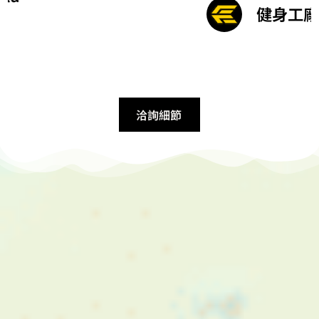
健身工廠
洽詢細節