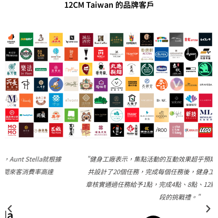
12CM Taiwan 的品牌客戶
"健身工廠表示，集點活動的互動效果超乎預期、非常踴躍，活動一
共設計了20個任務，完成每個任務後，健身工廠同仁會使用智慧印
章核實通過任務給予1點，完成4點、8點、12點後可分別獲得不同階
段的挑戰禮。"