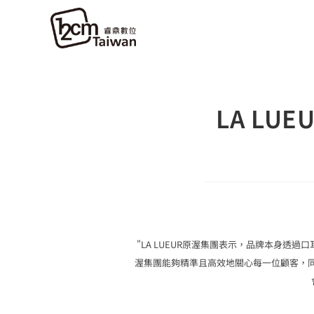
LA L
"LA LUEUR原渥集團表示，品牌本身透過
渥集團能夠精準且高效地關心每一位顧客，同