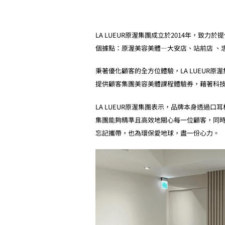
LA LUEUR原渥集團成立於2014年，
個據點：原渥美容美體—大安店、站前店 、
秉著優化顧客的全方位體驗，LA LUEUR原渥集團決定
提供顧客集團美容美體課程體驗券，藉著科
LA LUEUR原渥集團表示，品牌本身透過口
集團能夠精準且高效地關心每一位顧客，同時
忘記攜帶，也為環保愛地球，盡一份心力。