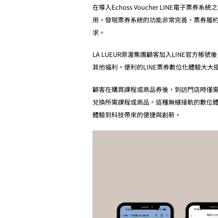
在導入Echoss Voucher LINE電子
用，發現票券系統的功能非常完善，票券履
求。
LA LUEUR原渥集團顧客加入LINE官
其他福利。便利的LINE票券數位化體驗大
顧客在購買課程或商品券後，到訪門店時僅需
兌換所需課程或商品。這種無縫接軌的數位體驗
體驗到科技帶來的便捷與創新。