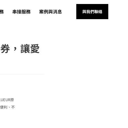
務
串接服務
案例與消息
與我們聯絡
驗券，讓愛
UEUR原
僅便利、不