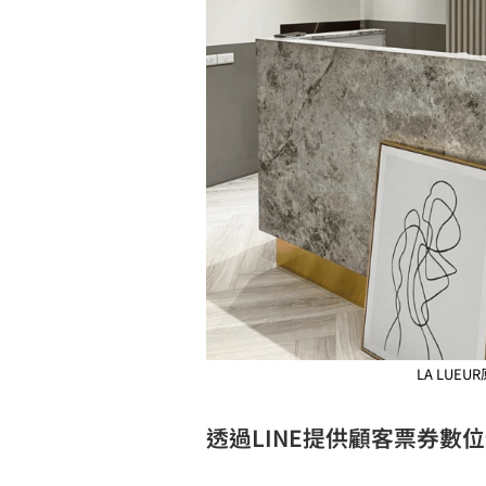
LA LU
透過LINE提供顧客票券數