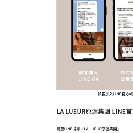
顧客加入LINE官
LA LUEUR原渥集團 LINE
請至LINE搜尋「LA LUEUR原渥集團」