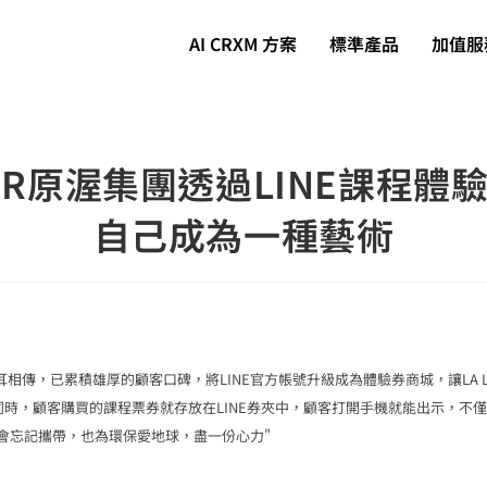
AI CRXM 方案
標準產品
加值服
UEUR原渥集團透過LINE課程體
自己成為一種藝術
口耳相傳，已累積雄厚的顧客口碑，將LINE官方帳號升級成為體驗券商城，讓LA L
時，顧客購買的課程票券就存放在LINE券夾中，顧客打開手機就能出示，不
會忘記攜帶，也為環保愛地球，盡一份心力"