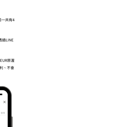
前一共有4
透過LINE
EUR原渥
利、不會