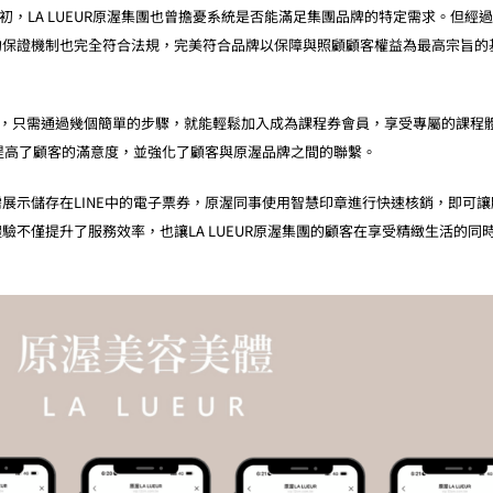
票券系統之初，LA LUEUR原渥集團也曾擔憂系統是否能滿足集團品牌的特定需求。但經
約保證機制也完全符合法規，完美符合品牌以保障與照顧顧客權益為最高宗旨的
方帳號後，只需通過幾個簡單的步驟，就能輕鬆加入成為課程券會員，享受專屬的課程
大提高了顧客的滿意度，並強化了顧客與原渥品牌之間的聯繫。
展示儲存在LINE中的電子票券，原渥同事使用智慧印章進行快速核銷，即可讓
不僅提升了服務效率，也讓LA LUEUR原渥集團的顧客在享受精緻生活的同