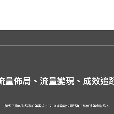
流量佈局、流量變現、成效追
請留下您的聯絡資訊與需求，12CM睿鼎數位顧問群，將儘速與您聯絡。