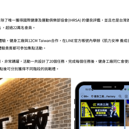
了唯一獲得國際健康及運動俱樂部協會(IHRSA) 的優良評鑑，並且也是台灣
 ，超過22萬名會員。
，健身工廠與12CM Taiwan合作，在LINE官方帳號內舉辦《肌力女神 養
體驗貴賓都可參加集點活動。
、非常踴躍，活動一共設計了20個任務，完成每個任務後，健身工廠同仁會使
2點後可分別獲得不同階段的挑戰禮。