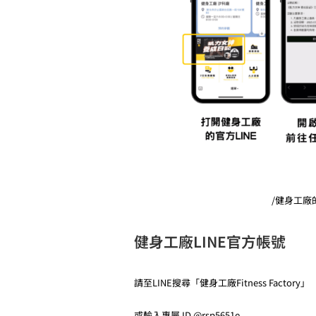
/健身工廠
健身工廠LINE官方帳號
請至LINE搜尋「健身工廠Fitness Factory」
或輸入專屬 ID @rsp5651e