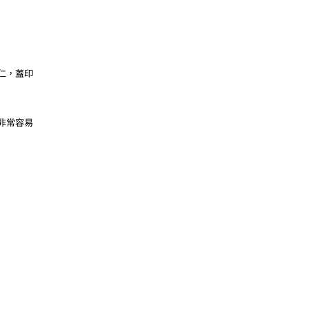
仁，蓋印
非常容易