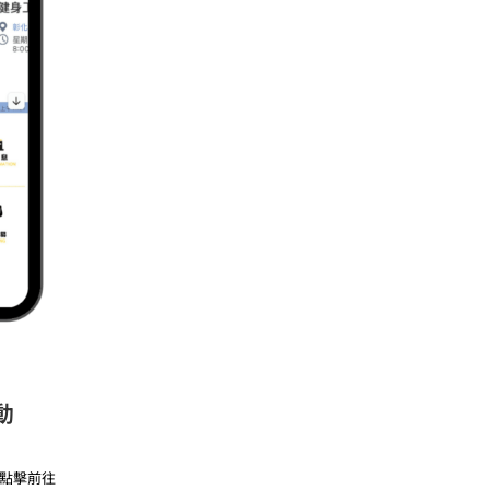
動
，點擊前往