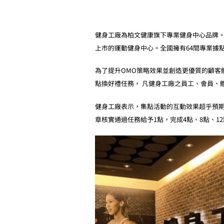
健身工廠為柏文健康旗下專業健身中心品牌。除
上市的運動健身中心。全國擁有64間專業據點
為了提升OMO策略效果並創造更優質的顧客體驗
點換好禮任務， 凡健身工廠之員工、會員、
健身工廠表示，集點活動的互動效果超乎預期
章核實通過任務給予1點，完成4點、8點、1