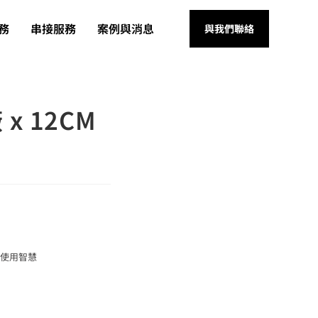
務
串接服務
案例與消息
與我們聯絡
 12CM
會使用智慧