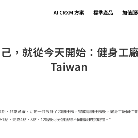
AI CRXM 方案
標準產品
加值服
己，就從今天開始：健身工廠 x
Taiwan
預期、非常踴躍，活動一共設計了20個任務，完成每個任務後，健身工廠同仁
1點，完成4點、8點、12點後可分別獲得不同階段的挑戰禮。”