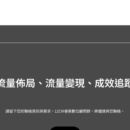
流量佈局、流量變現、成效追
請留下您的聯絡資訊與需求，12CM睿鼎數位顧問群，將儘速與您聯絡。