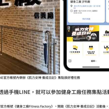
INE官方帳號內舉辦《肌力女神 養成日記》集點換好禮任務
透過手機LINE，就可以參加健身工廠任務集點活
帳號《健身工廠Fitness Factory》，開啟《肌力女神 養成日記》活動後