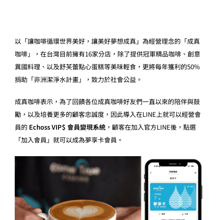
以「讓咖啡循環世界美好，讓美好夢想成真」為經營理念的「成真
咖啡」，在台灣目前擁有16家分店，除了提供冠軍精品咖啡、創意
異國料理、以及舒芙蕾點心蛋糕等美味輕食，更將每年獲利的50%
捐助「非洲潔淨水計畫」，致力於社會公益。
成真咖啡表示，為了回饋各位成真咖啡好友們一直以來的陪伴與鼓
勵，以及培養更多的顧客忠誠度，因此導入在LINE上就可以經營會
員的
Echoss VIP$ 會員變現系統
，顧客在加入官方LINE後，點選
「加入會員」就可以成為夢享卡會員。