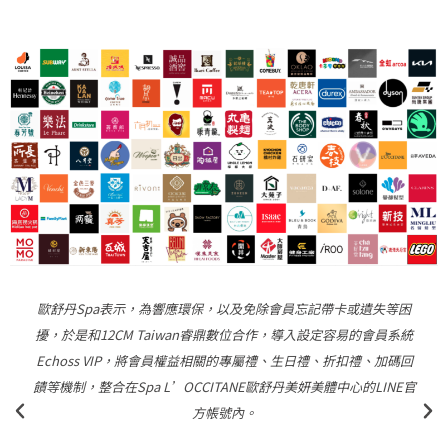
“指舞春秋表示，除了將LINE禮物按摩券送給同輩朋友，更有許多
年輕人是透過LINE禮物，將這份LINE禮物按摩券送給父母，讓他們
可以好好享受放鬆身心的美好時光。”
指舞春秋