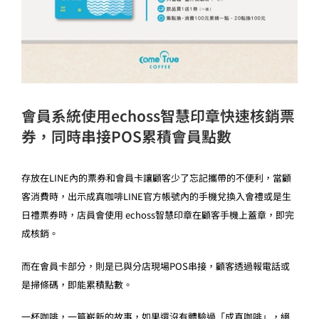
會員系統使用echoss智慧印章快速核銷票
券，同時串接POS累積會員點數
存放在LINE內的票券和會員卡讓顧客少了忘記攜帶的不便利，當顧
客消費時，出示成真咖啡LINE官方帳號內的手機兌換入會禮或是生
日禮票券時，店員會使用 echoss智慧印章在顧客手機上蓋章，即完
成核銷。
而在會員卡部分，則是已與分店現場POS串接，顧客透過報電話或
是掃條碼，即能累積點數。
一杯咖啡，一篇嶄新的故事，如果還沒有體驗過「成真咖啡」，絕