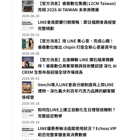
【官方消息】睿鼎數位集團(12CM Taiwan)
亮相 2026 AI TAIWAN 未來商務展
2026-06-30
LINE會員節慶行銷策略：節日檔期會員經營
完整規劃
2026-06-12
【官方消息】用 LINE 集心意、完成心願！
睿鼎數位推出 chipin 打造全新心意募資平台
2026-06-08
【官方消息】五度蟬聯 LINE 鑽石級業務夥
伴！睿鼎數位再奪業務與技術雙認證 深化 AI
CRXM 生態布局迎接全球市場成長
2026-06-03
Venchi導入LINE會員分級制度與上架LINE
禮物，深化義大利百年巧克力品牌的顧客關
係經營
2026-05-18
如何在LINE上建立自動化生日禮發送機制？
完整設定教學
2026-05-14
LINE優惠券無法追蹤使用狀況？Echoss VIP
助您完整掌握會員消費數據