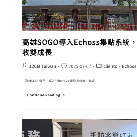
高雄SOGO導入Echoss集點系
收雙成長
12CM Taiwan
2025-07-07
clients
/
Echoss
“高雄SOGO表示，導入Echoss VIP集點系統後，有效...
Continue Reading