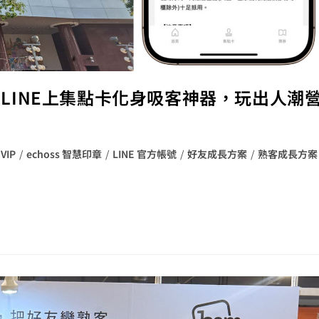
統，LINE上集點卡化身吸客神器，玩出人潮
 VIP
/
echoss 智慧印章
/
LINE 官方帳號
/
好友成長方案
/
熟客成長方案