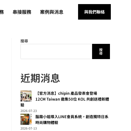
務
串接服務
案例與消息
與我們聯絡
搜尋
搜
尋
近期消息
【官方消息】chipin 產品發表會登場
12CM Taiwan 邀集50位 KOL 共創送禮新體
驗
2026-07-23
腦霧小姐導入LINE會員系統，創造獨特日系
時尚購物體驗
2026-07-13