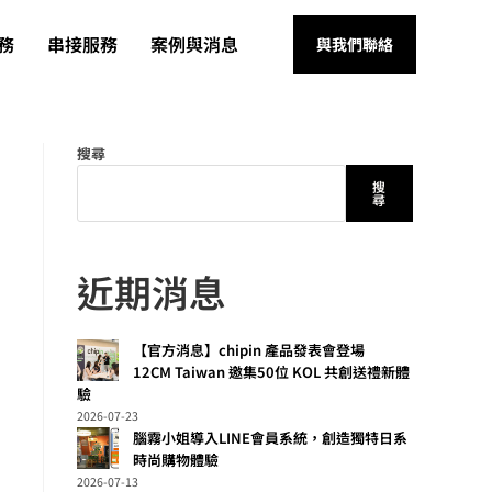
務
串接服務
案例與消息
與我們聯絡
搜尋
搜
尋
近期消息
【官方消息】chipin 產品發表會登場
12CM Taiwan 邀集50位 KOL 共創送禮新體
驗
2026-07-23
腦霧小姐導入LINE會員系統，創造獨特日系
時尚購物體驗
2026-07-13