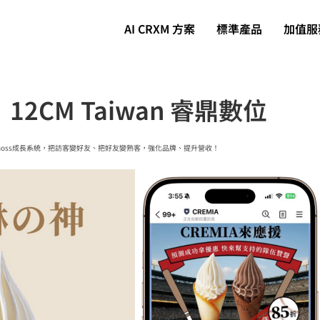
AI CRXM 方案
標準產品
加值服
CM Taiwan 睿鼎數位
oss成長系統，把訪客變好友、把好友變熟客，強化品牌、提升營收！