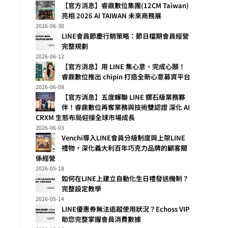
【官方消息】睿鼎數位集團(12CM Taiwan)
亮相 2026 AI TAIWAN 未來商務展
2026-06-30
LINE會員節慶行銷策略：節日檔期會員經營
完整規劃
2026-06-12
【官方消息】用 LINE 集心意、完成心願！
睿鼎數位推出 chipin 打造全新心意募資平台
2026-06-08
【官方消息】五度蟬聯 LINE 鑽石級業務夥
伴！睿鼎數位再奪業務與技術雙認證 深化 AI
CRXM 生態布局迎接全球市場成長
2026-06-03
Venchi導入LINE會員分級制度與上架LINE
禮物，深化義大利百年巧克力品牌的顧客關
係經營
2026-05-18
如何在LINE上建立自動化生日禮發送機制？
完整設定教學
2026-05-14
LINE優惠券無法追蹤使用狀況？Echoss VIP
助您完整掌握會員消費數據