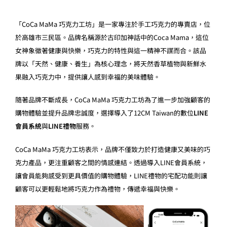
「CoCa MaMa 巧克力工坊」是一家專注於手工巧克力的專賣店，位
於高雄市三民區。品牌名稱源於古印加神話中的Coca Mama，這位
女神象徵著健康與快樂，巧克力的特性與這一精神不謀而合。該品
牌以「天然、健康、養生」為核心理念，將天然香草植物與新鮮水
果融入巧克力中，提供讓人感到幸福的美味體驗。
隨著品牌不斷成長，CoCa MaMa 巧克力工坊為了進一步加強顧客的
購物體驗並提升品牌忠誠度，選擇導入了12CM Taiwan的數位
LINE
會員系統
與
LINE禮物
服務。
CoCa MaMa 巧克力工坊表示，品牌不僅致力於打造健康又美味的巧
克力產品，更注重顧客之間的情感連結。透過導入LINE會員系統，
讓會員能夠感受到更具價值的購物體驗，LINE禮物的宅配功能則讓
顧客可以更輕鬆地將巧克力作為禮物，傳遞幸福與快樂。