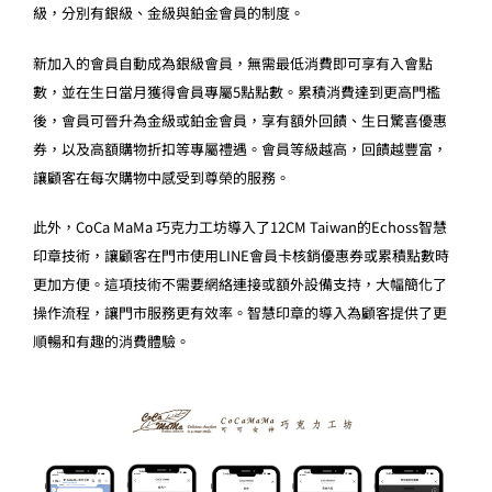
級，分別有銀級、金級與鉑金會員的制度。
新加入的會員自動成為銀級會員，無需最低消費即可享有入會點
數，並在生日當月獲得會員專屬5點點數。累積消費達到更高門檻
後，會員可晉升為金級或鉑金會員，享有額外回饋、生日驚喜優惠
券，以及高額購物折扣等專屬禮遇。會員等級越高，回饋越豐富，
讓顧客在每次購物中感受到尊榮的服務。
此外，CoCa MaMa 巧克力工坊導入了12CM Taiwan的Echoss智慧
印章技術，讓顧客在門市使用LINE會員卡核銷優惠券或累積點數時
更加方便。這項技術不需要網絡連接或額外設備支持，大幅簡化了
操作流程，讓門市服務更有效率。智慧印章的導入為顧客提供了更
順暢和有趣的消費體驗。