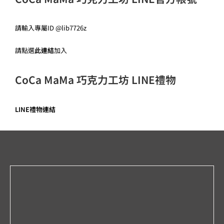
請
輸入專屬
ID
@lib7726z
請點選
此連結
加入
CoCa
MaMa
巧克力工坊 LINE禮物
LINE
禮物連結