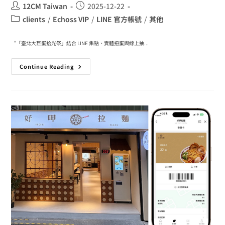
12CM Taiwan
2025-12-22
clients
/
Echoss VIP
/
LINE 官方帳號
/
其他
“「臺北大巨蛋拾光祭」結合 LINE 集點、實體扭蛋與線上抽...
Continue Reading