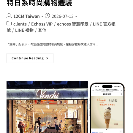
特日系時尚購物體驗
12CM Taiwan
2026-07-13
clients
/
Echoss VIP
/
echoss 智慧印章
/
LINE 官方帳
號
/
LINE 禮物
/
其他
“腦霧小姐表示，希望透過完整的會員制度，讓顧客在每次進入店內...
Continue Reading