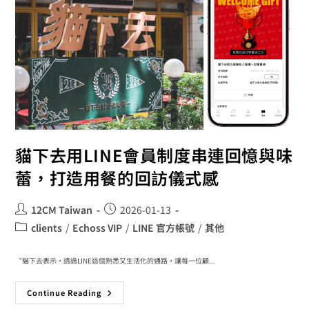
貓下去用LINE會員制度串連回憶與味
蕾，打造用餐的回訪儀式感
12CM Taiwan
2026-01-13
clients
/
Echoss VIP
/
LINE 官方帳號
/
其他
“貓下去表示，透過LINE這個熟悉又生活化的通路，讓每一位顧...
Continue Reading