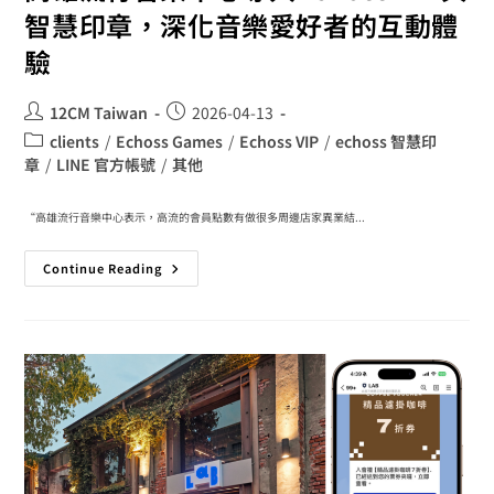
智慧印章，深化音樂愛好者的互動體
驗
12CM Taiwan
2026-04-13
clients
/
Echoss Games
/
Echoss VIP
/
echoss 智慧印
章
/
LINE 官方帳號
/
其他
“高雄流行音樂中心表示，高流的會員點數有做很多周邊店家異業結...
Continue Reading