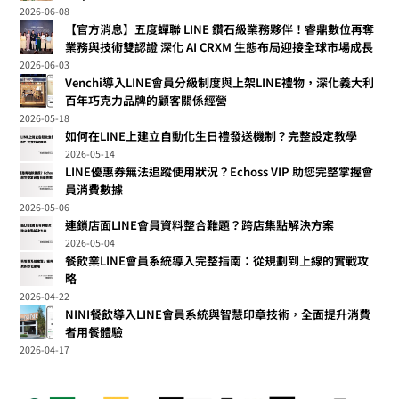
2026-06-08
【官方消息】五度蟬聯 LINE 鑽石級業務夥伴！睿鼎數位再奪
業務與技術雙認證 深化 AI CRXM 生態布局迎接全球市場成長
2026-06-03
Venchi導入LINE會員分級制度與上架LINE禮物，深化義大利
百年巧克力品牌的顧客關係經營
2026-05-18
如何在LINE上建立自動化生日禮發送機制？完整設定教學
2026-05-14
LINE優惠券無法追蹤使用狀況？Echoss VIP 助您完整掌握會
員消費數據
2026-05-06
連鎖店面LINE會員資料整合難題？跨店集點解決方案
2026-05-04
餐飲業LINE會員系統導入完整指南：從規劃到上線的實戰攻
略
2026-04-22
NINI餐飲導入LINE會員系統與智慧印章技術，全面提升消費
者用餐體驗
2026-04-17