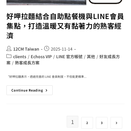
好呷拉麵結合自助點餐機與LINE會員
集點，打造溫暖又有黏著力的熟客經
濟
12CM Taiwan
2025-11-14
clients
/
Echoss VIP
/
LINE 官方帳號
/
其他
/
好友成長方
案
/
熟客成長方案
“好呷拉麵表示，透過完善的 LINE 會員制度，不但能更精準...
Continue Reading
1
2
3