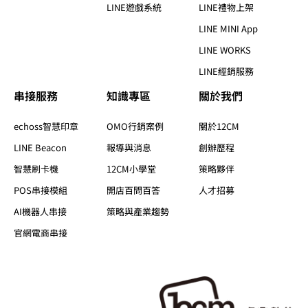
LINE遊戲系統
LINE禮物上架
LINE MINI App
LINE WORKS
LINE經銷服務
串接服務
知識專區​
關於我們​
echoss智慧印章
OMO行銷案例
關於12CM
LINE Beacon
報導與消息
創辦歷程
智慧刷卡機
12CM小學堂
策略夥伴
POS串接模組
開店百問百答
人才招募
AI機器人串接
策略與產業趨勢
官網電商串接