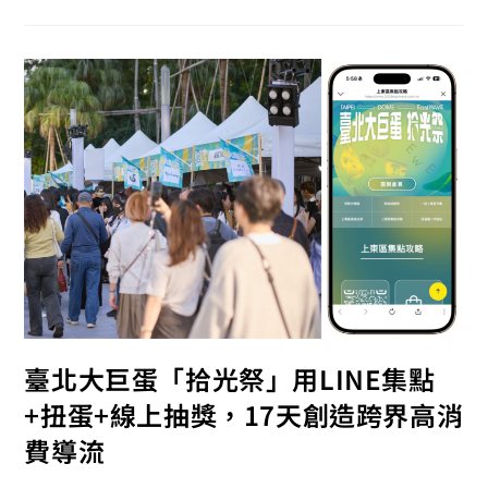
臺北大巨蛋「拾光祭」用LINE集點
+扭蛋+線上抽獎，17天創造跨界高消
費導流