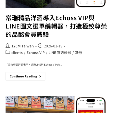
常瑞精品洋酒導入Echoss VIP與
LINE圖文選單編輯器，打造極致尊榮
的品酩會員體驗
12CM Taiwan
2026-01-19
clients
/
Echoss VIP
/
LINE 官方帳號
/
其他
“常瑞精品洋酒表示，透過LINE與 Echoss VIP 的...
Continue Reading