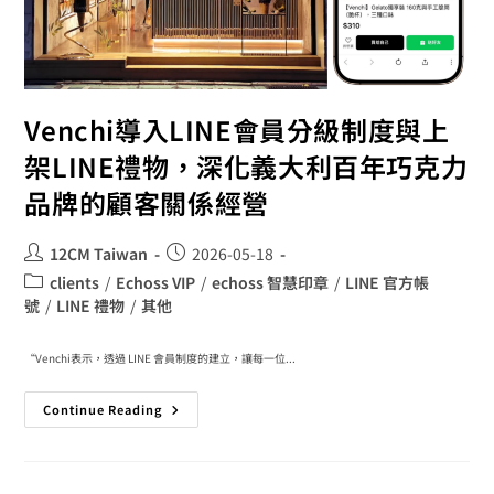
Venchi導入LINE會員分級制度與上
架LINE禮物，深化義大利百年巧克力
品牌的顧客關係經營
12CM Taiwan
2026-05-18
clients
/
Echoss VIP
/
echoss 智慧印章
/
LINE 官方帳
號
/
LINE 禮物
/
其他
“Venchi表示，透過 LINE 會員制度的建立，讓每一位...
Continue Reading