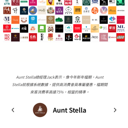
"健身工廠表示，集點活動的互動效果超乎預期、非常踴
間
躍，活動一共設計了20個任務，完成每個任務後，健身工
廠同仁會使用智慧印章核實通過任務給予1點，完成4點、8
點、12點後可分別獲得不同階段的挑戰禮。"
健身工廠