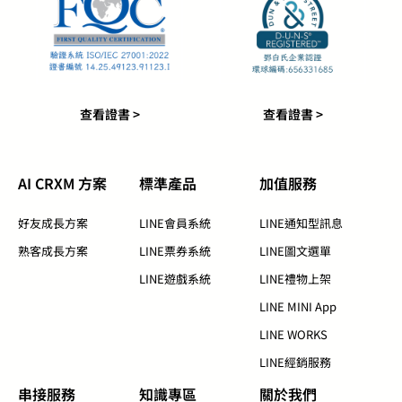
查看證書 >
查看證書 >
AI CRXM 方案
標準產品​
加值服務​
好友成長方案
LINE會員系統
LINE通知型訊息
熟客成長方案
LINE票券系統
LINE圖文選單
LINE遊戲系統
LINE禮物上架
LINE MINI App
LINE WORKS
LINE經銷服務
串接服務
知識專區​
關於我們​