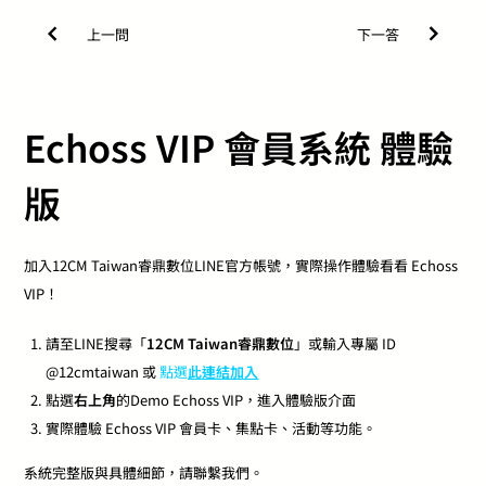
上一問
下一答
Echoss VIP 會員系統
體驗
版
加入12CM Taiwan睿鼎數位LINE官方帳號，實際操作體驗看看 Echoss
VIP！
請至LINE搜尋「
12CM Taiwan睿鼎數位
」或輸入專屬 ID
@12cmtaiwan 或
點選
此連結加入
點選
右上角
的Demo Echoss VIP，進入體驗版介面
實際體驗 Echoss VIP 會員卡、集點卡、活動等功能。
系統完整版與具體細節，請聯繫我們。