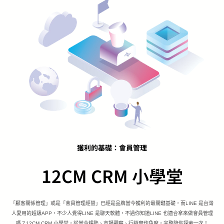
獲利的基礎：會員管理
12CM CRM 小學堂
「顧客關係管理」或是「會員管理經營」已經是品牌當今獲利的最關鍵基礎，而LINE 是台灣
人愛用的超級APP，不少人覺得LINE 是聊天軟體，不過你知道LINE 也適合拿來做會員管理
嗎？12CM CRM 小學堂，從當今趨勢、市場觀察、行銷實作角度，完整陪你探索一次！