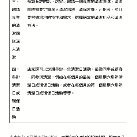
三、
預算允許的話，店家可聘請一個專業的清潔團隊，清潔
聘請
團隊需要定期深入清潔場地，清除灰塵、污垢等，並且
專業
要根據場地的特性和需求，選擇適當的清潔用品和清潔
的清
方法。
潔團
隊深
入清
潔
四、
店家還可以定期舉辦一些清潔日活動，鼓勵同事或顧客
舉辦
一同參與清潔，例如在每個月的最後一個星期六舉辦清
清潔
潔日或環保日活動，或者在每個月的第一個星期六舉辦
日或
清潔日或環保日活動等等。
環保
日活
動