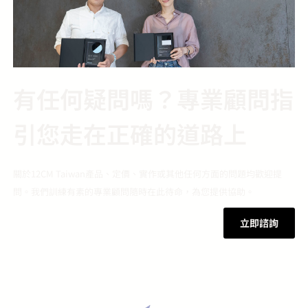
有任何疑問嗎？專業顧問指
引您走在正確的道路上
關於12CM Taiwan產品、定價、實作或其他任何方面的問題均歡迎提
問。我們訓練有素的專業顧問隨時在此待命，為您提供協助。
立即諮詢