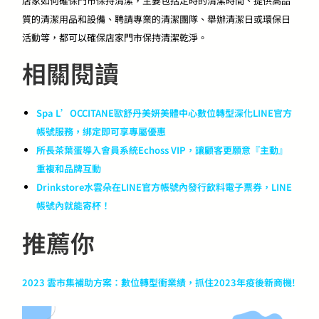
店家如何確保門市保持清潔，主要包括定時的清潔時間、提供高品
質的清潔用品和設備、聘請專業的清潔團隊、舉辦清潔日或環保日
活動等，都可以確保店家門市保持清潔乾淨。
相關閱讀​​
Spa L’OCCITANE歐舒丹美妍美體中心數位轉型深化LINE官方
帳號服務，綁定即可享專屬優惠
所長茶葉蛋導入會員系統Echoss VIP，讓顧客更願意『主動』
重複和品牌互動
Drinkstore水雲朵在LINE官方帳號內發行飲料電子票券，LINE
帳號內就能寄杯！
推薦你
2023 雲市集補助方案：數位轉型衝業績，抓住2023年疫後新商機!