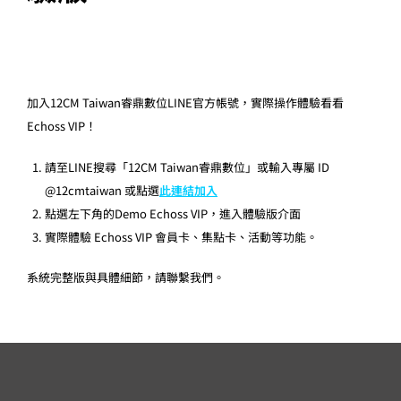
加入12CM Taiwan睿鼎數位LINE官方帳號，實際操作體驗看看
Echoss VIP！
請至LINE搜尋「12CM Taiwan睿鼎數位」或輸入專屬 ID
@12cmtaiwan 或點選
此連結加入
點選左下角的Demo Echoss VIP，進入體驗版介面
實際體驗 Echoss VIP 會員卡、集點卡、活動等功能。
系統完整版與具體細節，請聯繫我們。