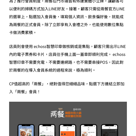
為了推行會員制度，兩餐在門市端皆有佈建實體小立牌，讓顧客可
以便利的掃碼方式加入LINE好友。接著，顧客只需從兩餐官方LINE
的選單上，點選加入會員後，填寫個人資訊、飲食偏好後，就能成
為兩餐的正式會員。除了立即享有入會禮之外，也能使用數位集點
卡做消費累積。
店員則會使用 echoss智慧印章做核銷或是集點，顧客只需出示LINE
內的電子票券和卡片，店員往手機上面一蓋章即順利完成。 echoss
智慧印章不需要充電、不需要連網路，也不需要串接POS，因此對
於兩餐的在導入會員系統的過程來說，極為順利。
CP值超高的「兩餐」，絕對值得您細細品味，點選下方連結立即加
入「兩餐」會員！