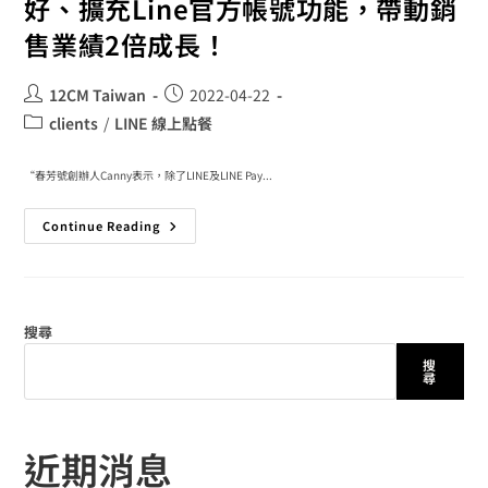
好、擴充Line官方帳號功能，帶動銷
售業績2倍成長！
12CM Taiwan
2022-04-22
clients
/
LINE 線上點餐
“春芳號創辦人Canny表示，除了LINE及LINE Pay...
Continue Reading
搜尋
搜
尋
近期消息