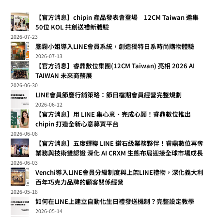
【官方消息】chipin 產品發表會登場 12CM Taiwan 邀集
50位 KOL 共創送禮新體驗
2026-07-23
腦霧小姐導入LINE會員系統，創造獨特日系時尚購物體驗
2026-07-13
【官方消息】睿鼎數位集團(12CM Taiwan) 亮相 2026 AI
TAIWAN 未來商務展
2026-06-30
LINE會員節慶行銷策略：節日檔期會員經營完整規劃
2026-06-12
【官方消息】用 LINE 集心意、完成心願！睿鼎數位推出
chipin 打造全新心意募資平台
2026-06-08
【官方消息】五度蟬聯 LINE 鑽石級業務夥伴！睿鼎數位再奪
業務與技術雙認證 深化 AI CRXM 生態布局迎接全球市場成長
2026-06-03
Venchi導入LINE會員分級制度與上架LINE禮物，深化義大利
百年巧克力品牌的顧客關係經營
2026-05-18
如何在LINE上建立自動化生日禮發送機制？完整設定教學
2026-05-14