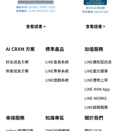
查看證書 >
查看證書 >
AI CRXM 方案
標準產品​
加值服務​
好友成長方案
LINE會員系統
LINE通知型訊息
熟客成長方案
LINE票券系統
LINE圖文選單
LINE遊戲系統
LINE禮物上架
LINE MINI App
LINE WORKS
LINE經銷服務
串接服務
知識專區​
關於我們​
echoss智慧印章
OMO行銷案例
關於12CM