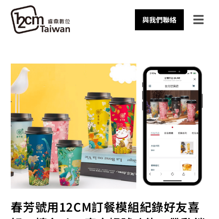
與我們聯絡
春芳號用12CM訂餐模組紀錄好友喜