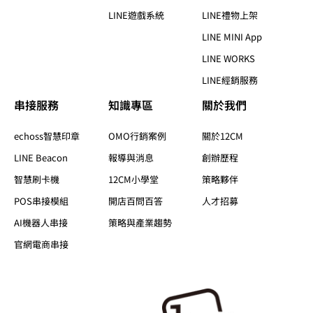
LINE遊戲系統
LINE禮物上架
LINE MINI App
LINE WORKS
LINE經銷服務
串接服務
知識專區​
關於我們​
echoss智慧印章
OMO行銷案例
關於12CM
LINE Beacon
報導與消息
創辦歷程
智慧刷卡機
12CM小學堂
策略夥伴
POS串接模組
開店百問百答
人才招募
AI機器人串接
策略與產業趨勢
官網電商串接