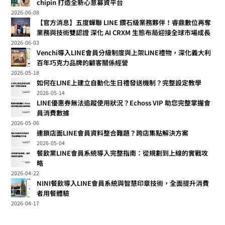
chipin 打造全新心意募資平台
2026-06-08
【官方消息】五度蟬聯 LINE 鑽石級業務夥伴！睿鼎數位再奪
業務與技術雙認證 深化 AI CRXM 生態布局迎接全球市場成長
2026-06-03
Venchi導入LINE會員分級制度與上架LINE禮物，深化義大利
百年巧克力品牌的顧客關係經營
2026-05-18
如何在LINE上建立自動化生日禮發送機制？完整設定教學
2026-05-14
LINE優惠券無法追蹤使用狀況？Echoss VIP 助您完整掌握會
員消費數據
2026-05-06
連鎖店面LINE會員資料整合難題？跨店集點解決方案
2026-05-04
餐飲業LINE會員系統導入完整指南：從規劃到上線的實戰攻
略
2026-04-22
NINI餐飲導入LINE會員系統與智慧印章技術，全面提升消費
者用餐體驗
2026-04-17