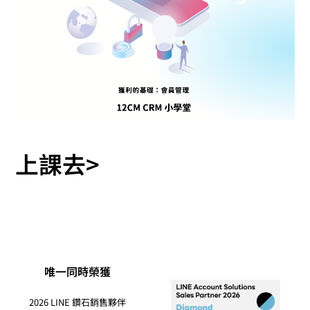
上課去>
唯一同時榮獲
2026 LINE 鑽石銷售夥伴