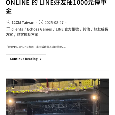
ONLINE 的 LINE好友抽1000元停車
金
12CM Taiwan
2025-08-27
clients
/
Echoss Games
/
LINE 官方帳號
/
其他
/
好友成長
方案
/
熟客成長方案
“PARKING ONLINE 表示，本次活動甫上線即衝破2...
Continue Reading