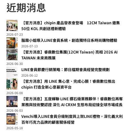
近期消息
【官方消息】chipin 產品發表會登場 12CM Taiwan 邀集
50位 KOL 共創送禮新體驗
2026-07-23
腦霧小姐導入LINE會員系統，創造獨特日系時尚購物體驗
2026-07-13
【官方消息】睿鼎數位集團(12CM Taiwan) 亮相 2026 AI
TAIWAN 未來商務展
2026-06-30
LINE會員節慶行銷策略：節日檔期會員經營完整規劃
2026-06-12
【官方消息】用 LINE 集心意、完成心願！睿鼎數位推出
chipin 打造全新心意募資平台
2026-06-08
【官方消息】五度蟬聯 LINE 鑽石級業務夥伴！睿鼎數位再奪
業務與技術雙認證 深化 AI CRXM 生態布局迎接全球市場成長
2026-06-03
Venchi導入LINE會員分級制度與上架LINE禮物，深化義大利
百年巧克力品牌的顧客關係經營
2026-05-18