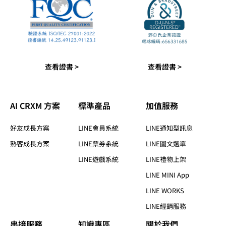
查看證書 >
查看證書 >
AI CRXM 方案
標準產品​
加值服務​
好友成長方案
LINE會員系統
LINE通知型訊息
熟客成長方案
LINE票券系統
LINE圖文選單
LINE遊戲系統
LINE禮物上架
LINE MINI App
LINE WORKS
LINE經銷服務
串接服務
知識專區​
關於我們​