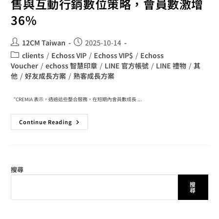
售與互動行銷數位策略，會員數激增
36%
12CM Taiwan
2025-10-14
clients
/
Echoss VIP
/
Echoss VIP$
/
Echoss
Voucher
/
echoss 智慧印章
/
LINE 官方帳號
/
LINE 禮物
/
其
他
/
好友成長方案
/
熟客成長方案
“CREMIA 表示，透過這些整合服務，在短期內會員數成長 ...
Continue Reading
搜尋
搜
尋