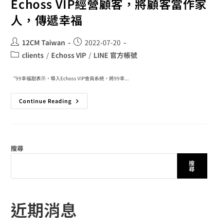
Echoss VIP經營顧客，將顧客當作家
人，傳遞幸福
12CM Taiwan
2022-07-20
clients
/
Echoss VIP
/
LINE 官方帳號
“99幸福甜表示，導入Echoss VIP會員系統，將99幸...
Continue Reading
搜尋
搜
尋
近期消息