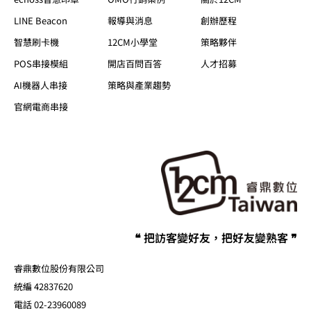
LINE Beacon
報導與消息
創辦歷程
智慧刷卡機
12CM小學堂
策略夥伴
POS串接模組
開店百問百答
人才招募
AI機器人串接
策略與產業趨勢
官網電商串接
❝ 把訪客變好友，把好友變熟客 ❞
睿鼎數位股份有限公司
統編 42837620
電話 02-23960089