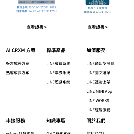
查看證書 >
查看證書 >
AI CRXM 方案
標準產品​
加值服務​
好友成長方案
LINE會員系統
LINE通知型訊息
熟客成長方案
LINE票券系統
LINE圖文選單
LINE遊戲系統
LINE禮物上架
LINE MINI App
LINE WORKS
LINE經銷服務
串接服務
知識專區​
關於我們​
echoss智慧印章
OMO行銷案例
關於12CM