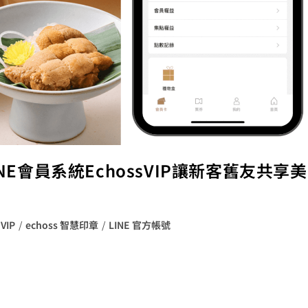
NE會員系統EchossVIP讓新客舊友共享美
 VIP
/
echoss 智慧印章
/
LINE 官方帳號