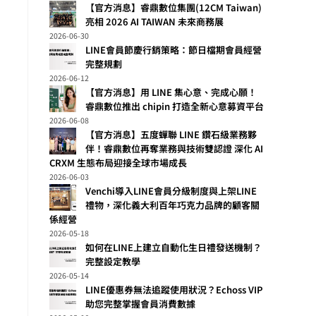
【官方消息】睿鼎數位集團(12CM Taiwan)
亮相 2026 AI TAIWAN 未來商務展
2026-06-30
LINE會員節慶行銷策略：節日檔期會員經營
完整規劃
2026-06-12
【官方消息】用 LINE 集心意、完成心願！
睿鼎數位推出 chipin 打造全新心意募資平台
2026-06-08
【官方消息】五度蟬聯 LINE 鑽石級業務夥
伴！睿鼎數位再奪業務與技術雙認證 深化 AI
CRXM 生態布局迎接全球市場成長
2026-06-03
Venchi導入LINE會員分級制度與上架LINE
禮物，深化義大利百年巧克力品牌的顧客關
係經營
2026-05-18
如何在LINE上建立自動化生日禮發送機制？
完整設定教學
2026-05-14
LINE優惠券無法追蹤使用狀況？Echoss VIP
助您完整掌握會員消費數據