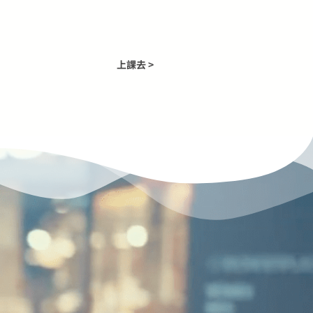
上課去 >