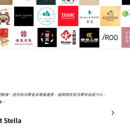
計了20個任務，完成每個任務後，健身工廠同仁會使用智慧印章
“丸
2點後可分別獲得不同階段的挑戰禮。"
身工廠