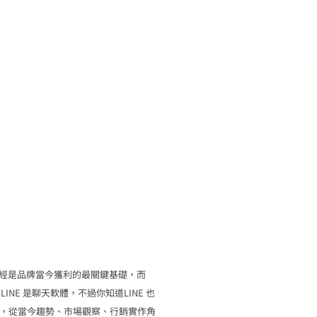
經是品牌當今獲利的最關鍵基礎，而
LINE 是聊天軟體，不過你知道LINE 也
學堂，從當今趨勢、市場觀察、行銷實作角