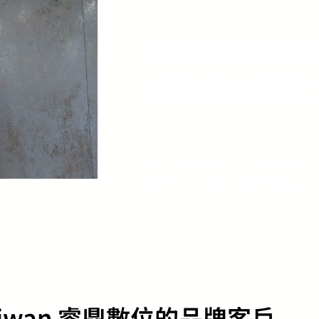
有任何疑問嗎？
在正確的道路上
關於12CM Taiwan產品、定價、實作
業顧問隨時在此待命，為您提供協助。
Taiwan 睿鼎數位的品牌客戶