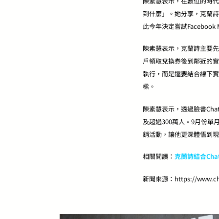
陳素慧表示，在數位的時代
到什麼」。她分享，克蘭詩
此今年決定嘗試Facebook Me
陳素慧表示，克蘭詩主要先在
戶領取兌換券後到鄰近的實
執行，而是還要結合線下實
樑。
陳素慧表示，透過臉書Cha
及超過300萬人。9月份單
銷活動，讓他更深體悟到現
相關閱讀：
克蘭詩結合Cha
新聞來源：https://www.chin