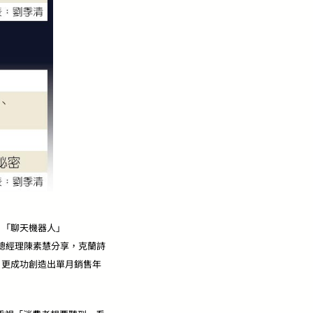
後，「聊天機器人」
區總經理陳素慧分享，克蘭詩
著度，更成功創造出單月銷售年