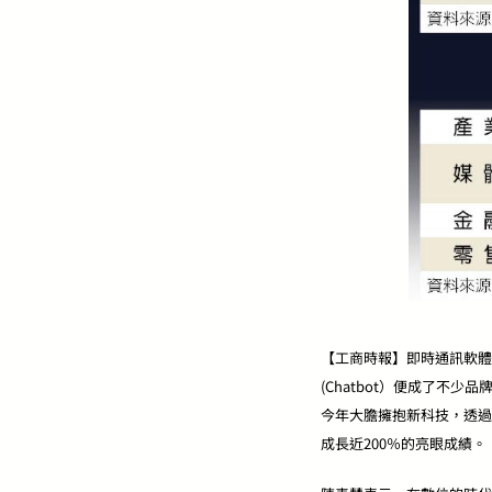
【工商時報】即時通訊軟體如L
(Chatbot）便成了不
今年大膽擁抱新科技，透過導入
成長近200％的亮眼成績。