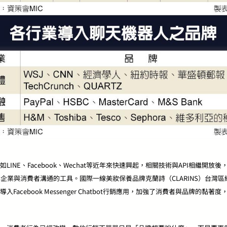
INE、Facebook、Wechat等近年來快速興起，相關技術與API相繼開放
少品牌企業與消費者溝通的工具。國際一線美妝保養品牌克蘭詩（CLARINS）台灣
Facebook Messenger Chatbot行銷應用，加強了消費者與品牌的黏