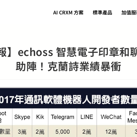
AI CRXM 方案
標準產品
加值服
】echoss 智慧電子印章
助陣！克蘭詩業績暴衝