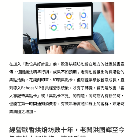
在加入「數位共好計畫」前，歐香烘焙坊也曾在地方的社團臉書宣
傳，但因無法精準行銷，成果不如預期；老闆也曾推出消費購物的
集點活動，花錢刻印章、印製集點卡，但店裡業績依舊沒成長，直
到導入Echoss VIP會員經營系統後，才有了轉變，首先是改善「客
人忘記帶集點卡」或「集點卡不見」的問題，同時店內有新品時，
也能在第一時間通知消費者，有效串聯實體和線上的客群，烘焙坊
業績隨之增加。
經營歐香烘焙坊數十年，老闆洪國輝至今