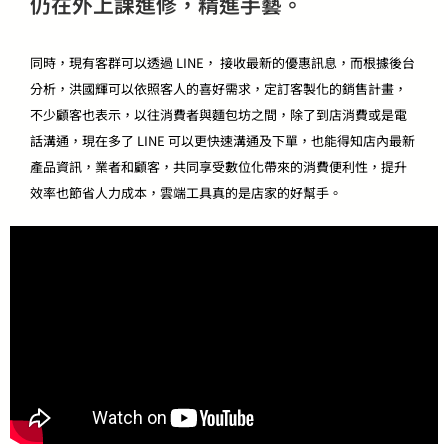
仍在外上課進修，精進手藝。
同時，現有客群可以透過 LINE， 接收最新的優惠訊息，而根據後台
分析，洪國輝可以依照客人的喜好需求，定訂客製化的銷售計畫，
不少顧客也表示，以往消費者與麵包坊之間，除了到店消費或是電
話溝通，現在多了 LINE 可以更快速溝通及下單，也能得知店內最新
產品資訊，業者和顧客，共同享受數位化帶來的消費便利性，提升
效率也節省人力成本，雲端工具真的是店家的好幫手。