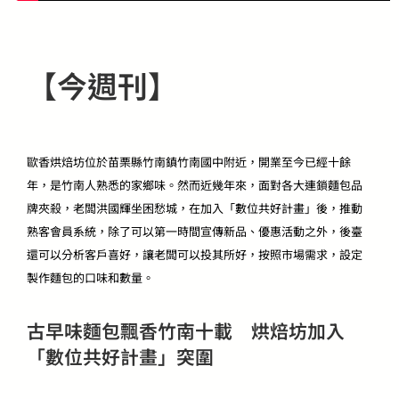
【今週刊】
歐香烘焙坊位於苗栗縣竹南鎮竹南國中附近，開業至今已經十餘
年，是竹南人熟悉的家鄉味。然而近幾年來，面對各大連鎖麵包品
牌夾殺，老闆洪國輝坐困愁城，在加入「數位共好計畫」後，推動
熟客會員系統，除了可以第一時間宣傳新品、優惠活動之外，後臺
還可以分析客戶喜好，讓老闆可以投其所好，按照市場需求，設定
製作麵包的口味和數量。
古早味麵包飄香竹南十載 烘焙坊加入
「數位共好計畫」突圍