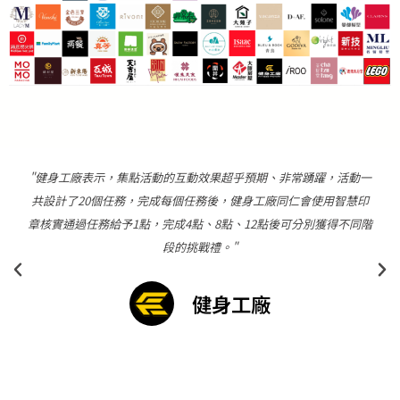
“丸亀製麺表示，Echoss會員集點系統上線後2個月內，累計每日
集點人次已達6.7萬人，集點人數達4.7萬人，達成235%的目標集點
人數。另外LINE好友人數也在短短2個月內，從21萬人成長到32萬
人，每日成長人數皆超過1000人以上。”
丸亀製麺