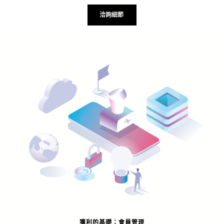
洽詢細節
獲利的基礎：會員管理