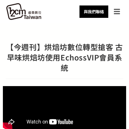
與我們聯絡
【今週刊】烘焙坊數位轉型搶客 古
早味烘焙坊使用EchossVIP會員系
統