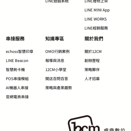
LINE遊戲系統
LINE禮物上架
LINE MINI App
LINE WORKS
LINE經銷服務
串接服務
知識專區​
關於我們​
echoss智慧印章
OMO行銷案例
關於12CM
LINE Beacon
報導與消息
創辦歷程
智慧刷卡機
12CM小學堂
策略夥伴
POS串接模組
開店百問百答
人才招募
AI機器人串接
策略與產業趨勢
官網電商串接