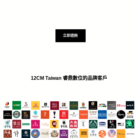
關於12CM Taiwan產品、定價、實作或其他任何方面的問題
均歡迎提問。我們訓練有素的專業顧問隨時在此待命，為您
提供協助。
立即諮詢
12CM Taiwan 睿鼎數位的品牌客戶