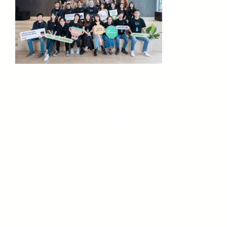
有任何疑問嗎？專業顧
問指引您走在正確的道
路上