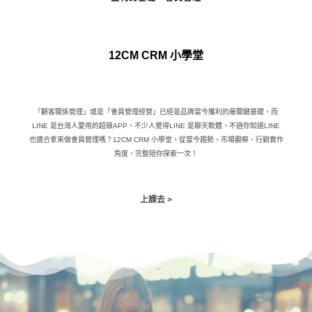
12CM CRM 小學堂
「顧客關係管理」或是「會員管理經營」已經是品牌當今獲利的最關鍵基礎，而
LINE 是台灣人愛用的超級APP，不少人覺得LINE 是聊天軟體，不過你知道LINE
也適合拿來做會員管理嗎？12CM CRM 小學堂，從當今趨勢、市場觀察、行銷實作
角度，完整陪你探索一次！
上課去 >