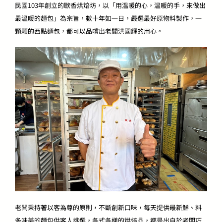
民國103年創立的歐香烘焙坊，以「用溫暖的心，溫暖的手，來做出
最溫暖的麵包」為宗旨，數十年如一日，嚴選最好原物料製作，一
顆顆的西點麵包，都可以品嚐出老闆洪國輝的用心。
老闆秉持著以客為尊的原則，不斷創新口味，每天提供最新鮮、料
多味美的麵包供客人挑選，各式各樣的烘焙品，都是出自於老闆巧